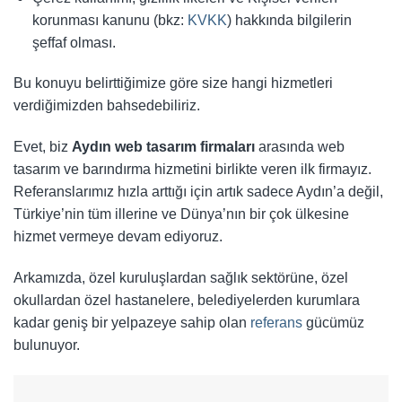
korunması kanunu (bkz:
KVKK
) hakkında bilgilerin
şeffaf olması.
Bu konuyu belirttiğimize göre size hangi hizmetleri
verdiğimizden bahsedebiliriz.
Evet, biz
Aydın web tasarım firmaları
arasında web
tasarım ve barındırma hizmetini birlikte veren ilk firmayız.
Referanslarımız hızla arttığı için artık sadece Aydın’a değil,
Türkiye’nin tüm illerine ve Dünya’nın bir çok ülkesine
hizmet vermeye devam ediyoruz.
Arkamızda, özel kuruluşlardan sağlık sektörüne, özel
okullardan özel hastanelere, belediyelerden kurumlara
kadar geniş bir yelpazeye sahip olan
referans
gücümüz
bulunuyor.