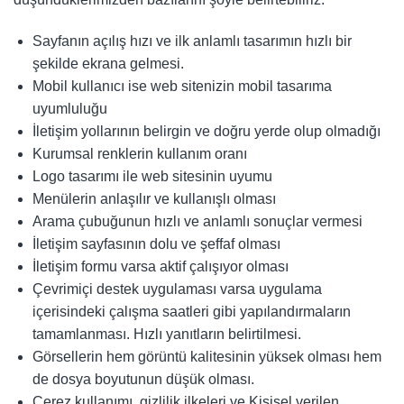
Sayfanın açılış hızı ve ilk anlamlı tasarımın hızlı bir
şekilde ekrana gelmesi.
Mobil kullanıcı ise web sitenizin mobil tasarıma
uyumluluğu
İletişim yollarının belirgin ve doğru yerde olup olmadığı
Kurumsal renklerin kullanım oranı
Logo tasarımı ile web sitesinin uyumu
Menülerin anlaşılır ve kullanışlı olması
Arama çubuğunun hızlı ve anlamlı sonuçlar vermesi
İletişim sayfasının dolu ve şeffaf olması
İletişim formu varsa aktif çalışıyor olması
Çevrimiçi destek uygulaması varsa uygulama
içerisindeki çalışma saatleri gibi yapılandırmaların
tamamlanması. Hızlı yanıtların belirtilmesi.
Görsellerin hem görüntü kalitesinin yüksek olması hem
de dosya boyutunun düşük olması.
Çerez kullanımı, gizlilik ilkeleri ve Kişisel verilen