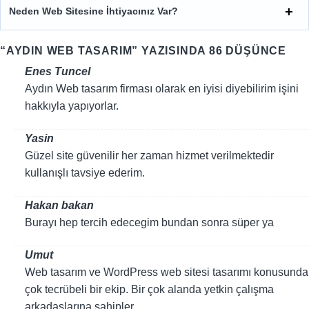
Neden Web Sitesine İhtiyacınız Var?
“
AYDIN WEB TASARIM
” YAZISINDA 86 DÜŞÜNCE
Enes Tuncel
Aydın Web tasarım firması olarak en iyisi diyebilirim işini
hakkıyla yapıyorlar.
Yasin
Güzel site güvenilir her zaman hizmet verilmektedir
kullanışlı tavsiye ederim.
Hakan bakan
Burayı hep tercih edecegim bundan sonra süper ya
Umut
Web tasarım ve WordPress web sitesi tasarımı konusunda
çok tecrübeli bir ekip. Bir çok alanda yetkin çalışma
arkadaşlarına sahipler.