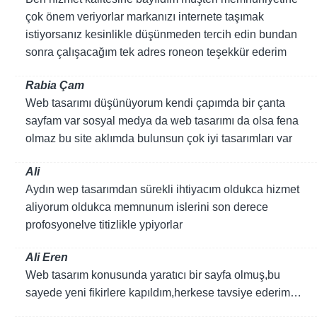
çok önem veriyorlar markanızı internete taşımak
istiyorsanız kesinlikle düşünmeden tercih edin bundan
sonra çalışacağım tek adres roneon teşekkür ederim
Rabia Çam
Web tasarımı düşünüyorum kendi çapımda bir çanta
sayfam var sosyal medya da web tasarımı da olsa fena
olmaz bu site aklımda bulunsun çok iyi tasarımları var
Ali
Aydın wep tasarımdan sürekli ihtiyacım oldukca hizmet
aliyorum oldukca memnunum islerini son derece
profosyonelve titizlikle ypiyorlar
Ali Eren
Web tasarım konusunda yaratıcı bir sayfa olmuş,bu
sayede yeni fikirlere kapıldım,herkese tavsiye ederim…