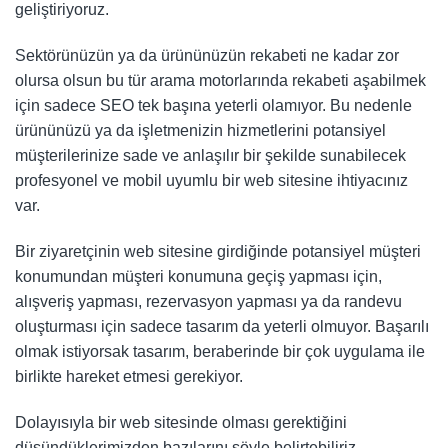
geliştiriyoruz.
Sektörünüzün ya da ürününüzün rekabeti ne kadar zor
olursa olsun bu tür arama motorlarında rekabeti aşabilmek
için sadece SEO tek başına yeterli olamıyor. Bu nedenle
ürününüzü ya da işletmenizin hizmetlerini potansiyel
müşterilerinize sade ve anlaşılır bir şekilde sunabilecek
profesyonel ve mobil uyumlu bir web sitesine ihtiyacınız
var.
Bir ziyaretçinin web sitesine girdiğinde potansiyel müşteri
konumundan müşteri konumuna geçiş yapması için,
alışveriş yapması, rezervasyon yapması ya da randevu
oluşturması için sadece tasarım da yeterli olmuyor. Başarılı
olmak istiyorsak tasarım, beraberinde bir çok uygulama ile
birlikte hareket etmesi gerekiyor.
Dolayısıyla bir web sitesinde olması gerektiğini
düşündüklerimizden bazılarını şöyle belirtebiliriz.