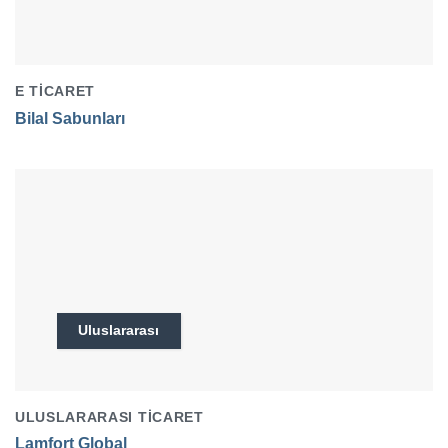
E TICARET
Bilal Sabunları
Uluslararası
ULUSLARARASI TICARET
Lamfort Global