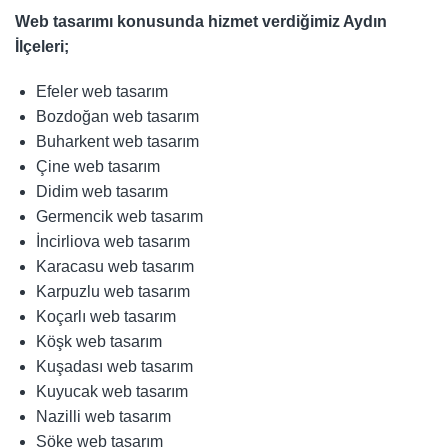
Web tasarımı konusunda hizmet verdiğimiz Aydın
İlçeleri;
Efeler web tasarım
Bozdoğan web tasarım
Buharkent web tasarım
Çine web tasarım
Didim web tasarım
Germencik web tasarım
İncirliova web tasarım
Karacasu web tasarım
Karpuzlu web tasarım
Koçarlı web tasarım
Köşk web tasarım
Kuşadası web tasarım
Kuyucak web tasarım
Nazilli web tasarım
Söke web tasarım