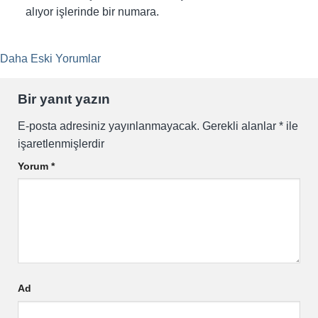
alıyor işlerinde bir numara.
Yorum
Daha Eski Yorumlar
dolaşımı
Bir yanıt yazın
E-posta adresiniz yayınlanmayacak.
Gerekli alanlar
*
ile
işaretlenmişlerdir
Yorum
*
Ad