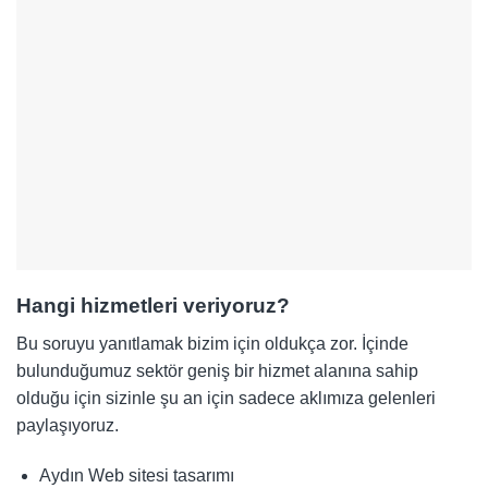
Hangi hizmetleri veriyoruz?
Bu soruyu yanıtlamak bizim için oldukça zor. İçinde
bulunduğumuz sektör geniş bir hizmet alanına sahip
olduğu için sizinle şu an için sadece aklımıza gelenleri
paylaşıyoruz.
Aydın Web sitesi tasarımı