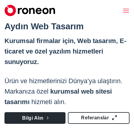
İçeriğe
atla
Aydın Web Tasarım
Kurumsal firmalar için, Web tasarım, E-
ticaret ve özel yazılım hizmetleri
sunuyoruz.
Ürün ve hizmetlerinizi Dünya’ya ulaştırın.
Markanıza özel
kurumsal web sitesi
tasarımı
hizmeti alın.
Referanslar
Bilgi Alın